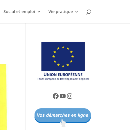
Social et emploi
Vie pratique
Facebook
YouTube
Instagram