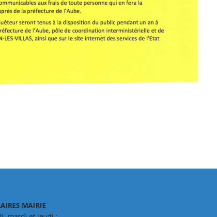
AIRES MAIRIE
i, mardi et jeudi :