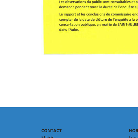
CONTACT
HOR
Mairie
Lund