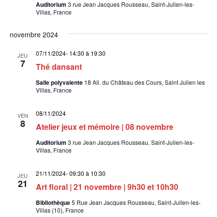
Auditorium
3 rue Jean Jacques Rousseau, Saint-Julien-les-
Villas, France
novembre 2024
07/11/2024- 14:30
à
19:30
JEU
7
Thé dansant
Salle polyvalente
18 All. du Château des Cours, Saint Julien les
Villas, France
08/11/2024
VEN
8
Atelier jeux et mémoire | 08 novembre
Auditorium
3 rue Jean Jacques Rousseau, Saint-Julien-les-
Villas, France
21/11/2024- 09:30
à
10:30
JEU
21
Art floral | 21 novembre | 9h30 et 10h30
Bibliothèque
5 Rue Jean Jacques Rousseau, Saint-Julien-les-
Villas (10), France