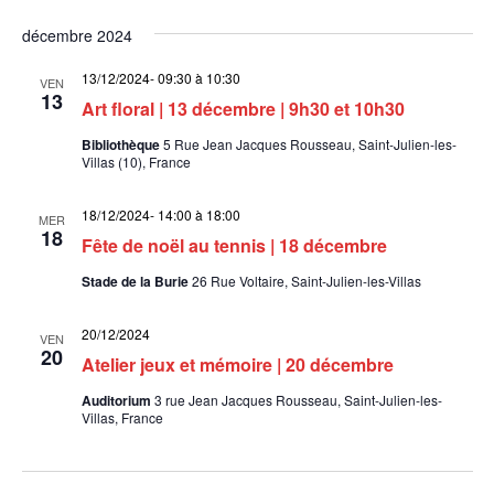
décembre 2024
13/12/2024- 09:30
à
10:30
VEN
13
Art floral | 13 décembre | 9h30 et 10h30
Bibliothèque
5 Rue Jean Jacques Rousseau, Saint-Julien-les-
Villas (10), France
18/12/2024- 14:00
à
18:00
MER
18
Fête de noël au tennis | 18 décembre
Stade de la Burie
26 Rue Voltaire, Saint-Julien-les-Villas
20/12/2024
VEN
20
Atelier jeux et mémoire | 20 décembre
Auditorium
3 rue Jean Jacques Rousseau, Saint-Julien-les-
Villas, France