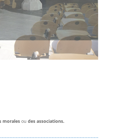
s morales
ou
des associations.