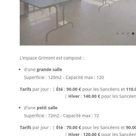
L'espace Grimont est composé :
d'une
grande salle
Superficie : 120m2 - Capacité max : 120
Tarifs
par jour : |
Été
:
90.00 €
pour les Sancéens et
110.
|
Hiver
:
140.00 €
pour les Sancéen
d'une
petit salle
Superficie : 72m2 - Capacité max : 72
Tarifs
par jour : |
Été
:
70.00 €
pour les Sancéens et
90.0
|
Hiver
:
120.00 €
pour les Sancéen