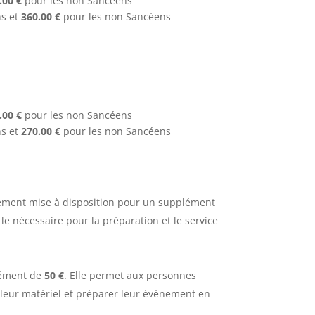
.00 €
pour les non Sancéens
s et
360.00 €
pour les non Sancéens
.00 €
pour les non Sancéens
s et
270.00 €
pour les non Sancéens
lement mise à disposition pour un supplément
le nécessaire pour la préparation et le service
lément de
50 €
. Elle permet aux personnes
er leur matériel et préparer leur événement en