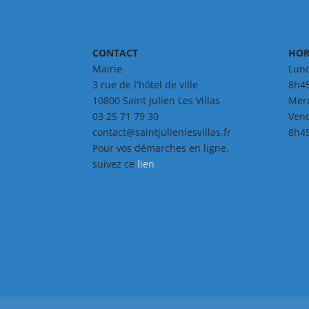
CONTACT
HOR
Mairie
Lund
3 rue de l'hôtel de ville
8h45
10800 Saint Julien Les Villas
Merc
03 25 71 79 30
Vend
contact@saintjulienlesvillas.fr
8h45
Pour vos démarches en ligne,
suivez ce
lien