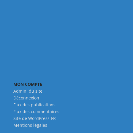
MON COMPTE
Admin. du site
Déconnexion
Flux des publications
Flux des commentaires
Site de WordPress-FR
Mentions légales