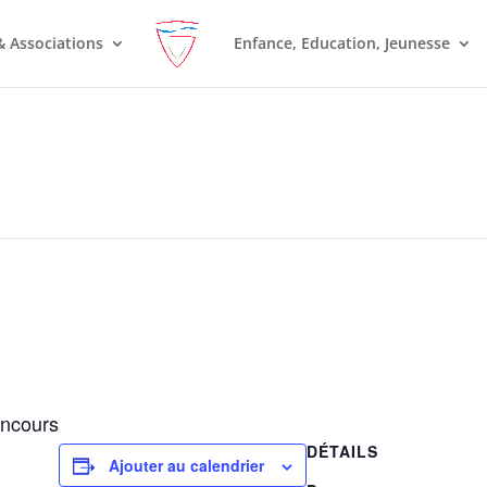
& Associations
Enfance, Education, Jeunesse
oncours
DÉTAILS
Ajouter au calendrier