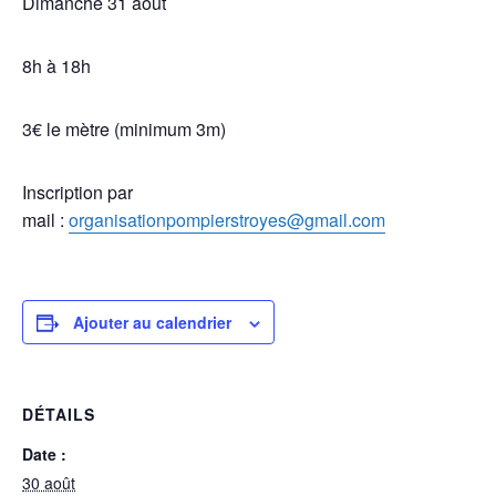
Dimanche 31 aout
8h à 18h
3€ le mètre (minimum 3m)
Inscription par
mail :
organisationpompierstroyes@gmail.com
Ajouter au calendrier
DÉTAILS
Date :
30 août