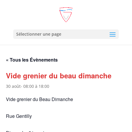
Sélectionner une page
« Tous les Évènements
Vide grenier du beau dimanche
30 août- 08:00
à
18:00
Vide grenier du Beau Dimanche
Rue Gentilly