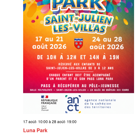
17 août- 10:00
à
28 août- 19:00
Luna Park